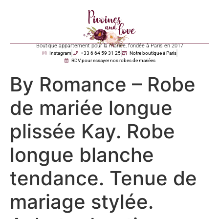
Boutique appartement pour la mariée, fondée à Paris en 2017
Instagram
+33 6 64 59 31 25
Notre boutique à Paris
RDV pour essayer nos robes de mariées
By Romance – Robe
de mariée longue
plissée Kay. Robe
longue blanche
tendance. Tenue de
mariage stylée.