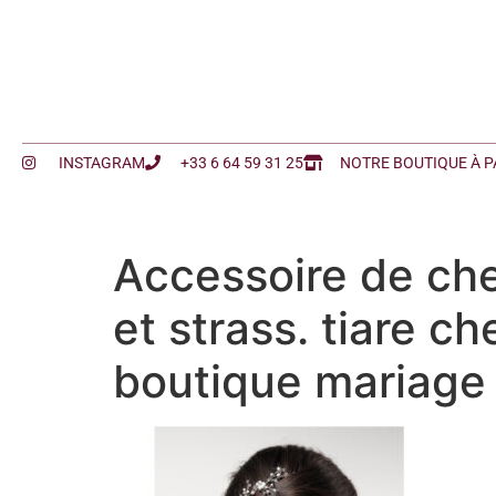
INSTAGRAM
+33 6 64 59 31 25
NOTRE BOUTIQUE À P
Accessoire de chev
et strass. tiare c
boutique mariage 