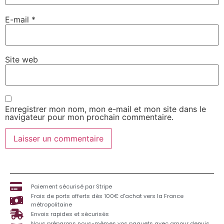
E-mail
*
Site web
Enregistrer mon nom, mon e-mail et mon site dans le
navigateur pour mon prochain commentaire.
Paiement sécurisé par Stripe
Frais de ports offerts dès 100€ d'achat vers la France
métropolitaine
Envois rapides et sécurisés
Nous préparons nous-mêmes vos paquets avec amour depuis