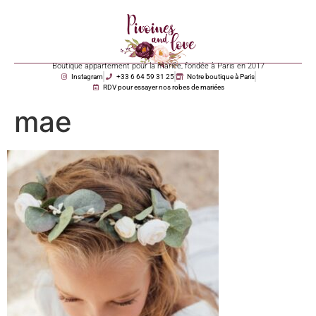
Boutique appartement pour la mariée, fondée à Paris en 2017
Instagram
+33 6 64 59 31 25
Notre boutique à Paris
RDV pour essayer nos robes de mariées
mae