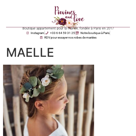
Boutique appartement pour la mariée, fondée à Paris en 2017
Instagram
+33 6 64 59 31 25
Notre boutique à Paris
RDV pour essayer nos robes de mariées
MAELLE