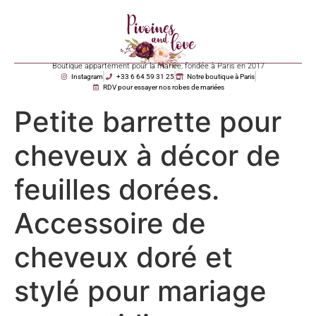
Boutique appartement pour la mariée, fondée à Paris en 2017
Instagram
+33 6 64 59 31 25
Notre boutique à Paris
RDV pour essayer nos robes de mariées
Petite barrette pour
cheveux à décor de
feuilles dorées.
Accessoire de
cheveux doré et
stylé pour mariage