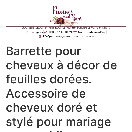
Boutique appartement pour la mariée, fondée à Paris en 2017
Instagram
+33 6 64 59 31 25
Notre boutique à Paris
RDV pour essayer nos robes de mariées
Barrette pour
cheveux à décor de
feuilles dorées.
Accessoire de
cheveux doré et
stylé pour mariage