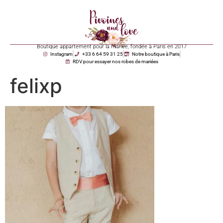
Boutique appartement pour la mariée, fondée à Paris en 2017
Instagram
+33 6 64 59 31 25
Notre boutique à Paris
RDV pour essayer nos robes de mariées
felixp