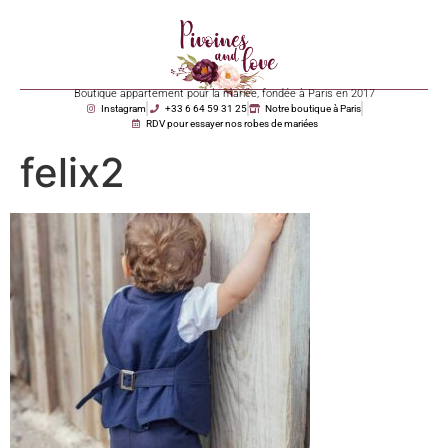
Boutique appartement pour la mariée, fondée à Paris en 2017
Instagram
+33 6 64 59 31 25
Notre boutique à Paris
RDV pour essayer nos robes de mariées
felix2