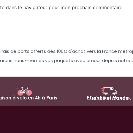
te dans le navigateur pour mon prochain commentaire.
Frais de ports offerts dès 100€ d'achat vers la France métro
arons nous-mêmes vos paquets avec amour depuis notre bo
raison à vélo en 4h à Paris
Expédition express,
France et Monde