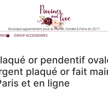
Boutique appartement pour la mariée, fondée à Paris en 2017
ARIS
ESHOP ACCESSOIRES
plaqué or pendentif ovale
gent plaqué or fait mai
aris et en ligne