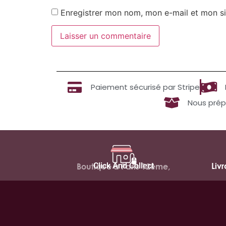
Enregistrer mon nom, mon e-mail et mon si
Paiement sécurisé par Stripe
Nous prép
Click And Collect
Liv
Boutique à Paris 12ème,