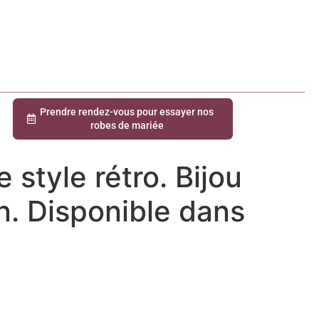
Prendre rendez-vous pour essayer nos
robes de mariée
 style rétro. Bijou
n. Disponible dans