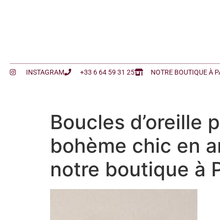
INSTAGRAM
+33 6 64 59 31 25
NOTRE BOUTIQUE À P
Boucles d’oreille 
bohème chic en ar
notre boutique à P