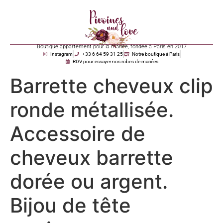
Boutique appartement pour la mariée, fondée à Paris en 2017
Instagram
+33 6 64 59 31 25
Notre boutique à Paris
RDV pour essayer nos robes de mariées
Barrette cheveux clip
ronde métallisée.
Accessoire de
cheveux barrette
dorée ou argent.
Bijou de tête