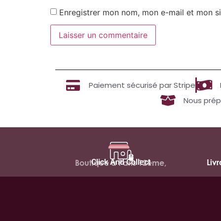
Enregistrer mon nom, mon e-mail et mon si
Paiement sécurisé par Stripe
Nous prép
Click And Collect
Liv
Boutique à Paris 12ème,