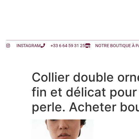
INSTAGRAM
+33 6 64 59 31 25
NOTRE BOUTIQUE À P
Collier double orn
fin et délicat po
perle. Acheter bou