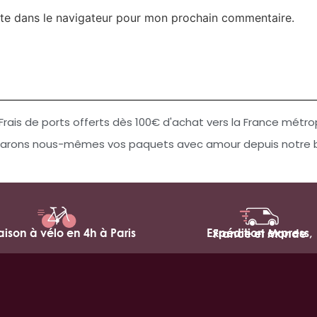
te dans le navigateur pour mon prochain commentaire.
Frais de ports offerts dès 100€ d'achat vers la France métro
arons nous-mêmes vos paquets avec amour depuis notre bo
raison à vélo en 4h à Paris
Expédition express,
France et Monde