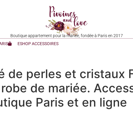
Boutique appartement pour la mariée, fondée à Paris en 2017
ARIS
ESHOP ACCESSOIRES
é de perles et cristaux 
ur robe de mariée. Acces
tique Paris et en ligne