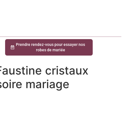
Prendre rendez-vous pour essayer nos
robes de mariée
Faustine cristaux
soire mariage