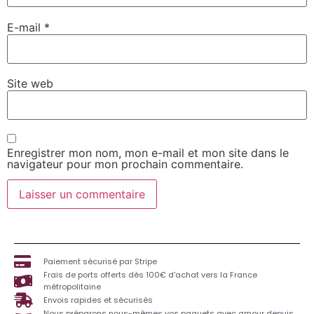
E-mail
*
Site web
Enregistrer mon nom, mon e-mail et mon site dans le
navigateur pour mon prochain commentaire.
Paiement sécurisé par Stripe
Frais de ports offerts dès 100€ d'achat vers la France
métropolitaine
Envois rapides et sécurisés
Nous préparons nous-mêmes vos paquets avec amour depuis