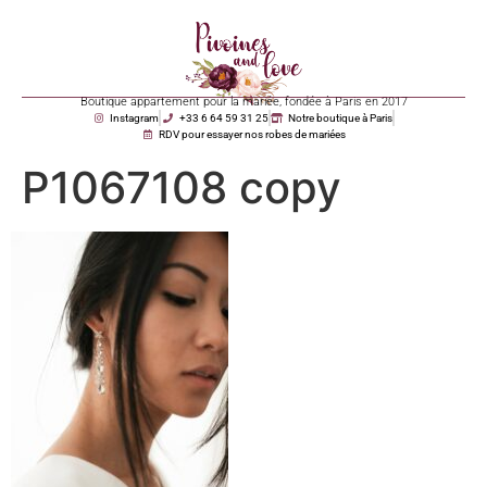
Boutique appartement pour la mariée, fondée à Paris en 2017
Instagram
+33 6 64 59 31 25
Notre boutique à Paris
RDV pour essayer nos robes de mariées
P1067108 copy