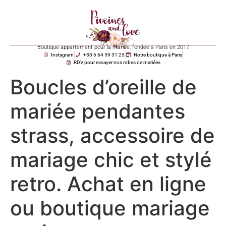
Boutique appartement pour la mariée, fondée à Paris en 2017
Instagram
+33 6 64 59 31 25
Notre boutique à Paris
RDV pour essayer nos robes de mariées
Boucles d’oreille de
mariée pendantes
strass, accessoire de
mariage chic et stylé
retro. Achat en ligne
ou boutique mariage