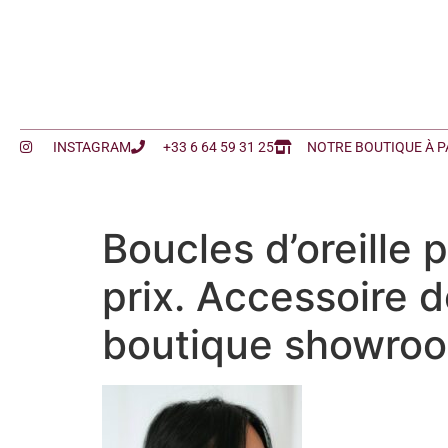
INSTAGRAM
+33 6 64 59 31 25
NOTRE BOUTIQUE À P
Boucles d’oreille 
prix. Accessoire 
boutique showroo