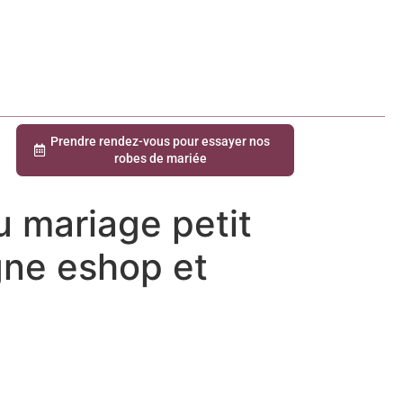
Prendre rendez-vous pour essayer nos
robes de mariée
u mariage petit
gne eshop et