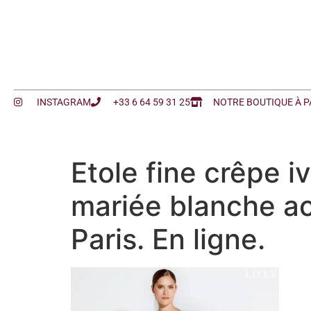
INSTAGRAM
+33 6 64 59 31 25
NOTRE BOUTIQUE À P
Etole fine crêpe iv
mariée blanche ac
Paris. En ligne.