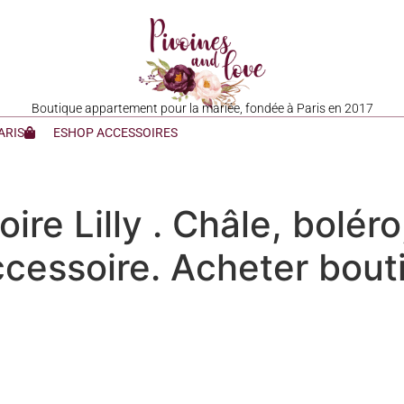
Boutique appartement pour la mariée, fondée à Paris en 2017
ARIS
ESHOP ACCESSOIRES
oire Lilly . Châle, bolér
cessoire. Acheter bout