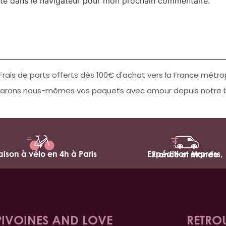
te dans le navigateur pour mon prochain commentaire.
Frais de ports offerts dès 100€ d'achat vers la France métro
arons nous-mêmes vos paquets avec amour depuis notre bo
raison à vélo en 4h à Paris
Expédition express,
France et Monde
PIVOINES AND LOVE
RETRO