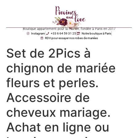
Boutique appartement pour la mariée, fondée à Paris en 2017
Instagram
+33 6 64 59 31 25
Notre boutique à Paris
RDV pour essayer nos robes de mariées
Set de 2Pics à
chignon de mariée
fleurs et perles.
Accessoire de
cheveux mariage.
Achat en ligne ou