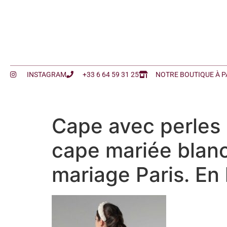
INSTAGRAM
+33 6 64 59 31 25
NOTRE BOUTIQUE À P
Cape avec perles b
cape mariée blanc
mariage Paris. En 