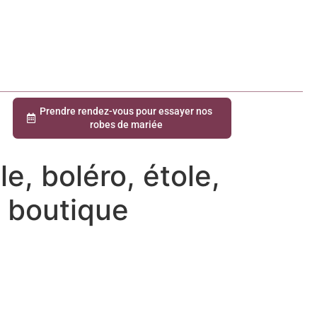
Prendre rendez-vous pour essayer nos
robes de mariée
e, boléro, étole,
 boutique