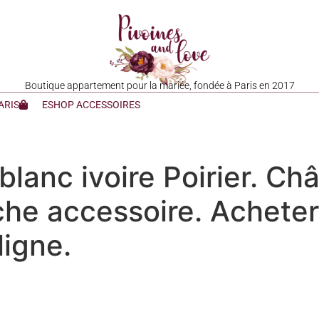
Boutique appartement pour la mariée, fondée à Paris en 2017
ARIS
ESHOP ACCESSOIRES
lanc ivoire Poirier. Châl
he accessoire. Acheter
ligne.