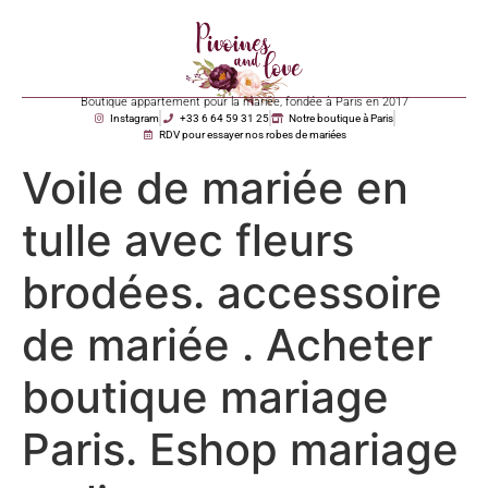
Boutique appartement pour la mariée, fondée à Paris en 2017
Instagram
+33 6 64 59 31 25
Notre boutique à Paris
RDV pour essayer nos robes de mariées
Voile de mariée en
tulle avec fleurs
brodées. accessoire
de mariée . Acheter
boutique mariage
Paris. Eshop mariage