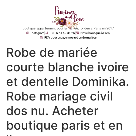
Boutique appartement pour la mariée, fondée à Paris en 2017
Instagram
+33 6 64 59 31 25
Notre boutique à Paris
RDV pour essayer nos robes de mariées
Robe de mariée
courte blanche ivoire
et dentelle Dominika.
Robe mariage civil
dos nu. Acheter
boutique paris et en