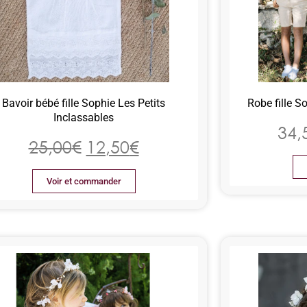
Bavoir bébé fille Sophie Les Petits
Robe fille S
Inclassables
34,
25,00
€
12,50
€
Voir et commander