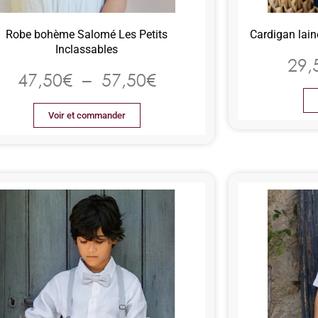
Robe bohème Salomé Les Petits
Cardigan lain
Inclassables
29,
47,50
€
–
57,50
€
Voir et commander