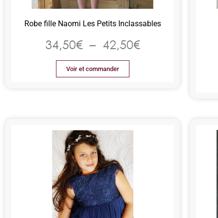
Robe fille Naomi Les Petits Inclassables
34,50
€
–
42,50
€
Voir et commander