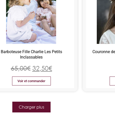
Barboteuse Fille Charlie Les Petits
Couronne de 
Inclassables
65,00
€
32,50
€
Voir et commander
Charger plus