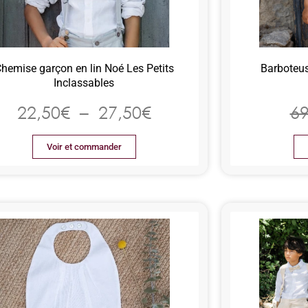
hemise garçon en lin Noé Les Petits
Barboteus
Inclassables
22,50
€
–
27,50
€
69
Voir et commander