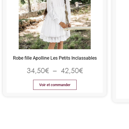
Robe fille Apolline Les Petits Inclassables
34,50
€
–
42,50
€
Voir et commander