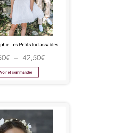
ophie Les Petits Inclassables
50
€
–
42,50
€
Voir et commander