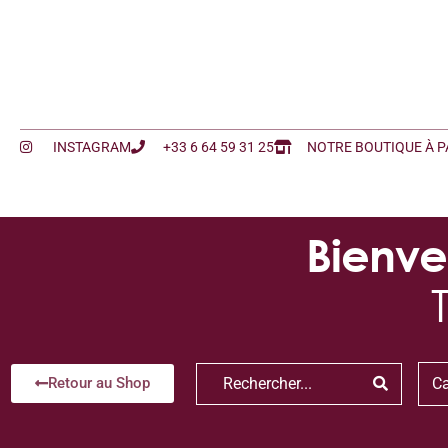
INSTAGRAM
+33 6 64 59 31 25
NOTRE BOUTIQUE À P
Bienve
Ca
Retour au Shop