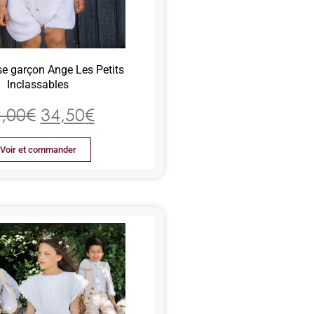
e garçon Ange Les Petits
Inclassables
,00
€
34,50
€
Voir et commander