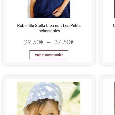
Robe fille Stella bleu nuit Les Petits
C
Inclassables
29,50
€
–
37,50
€
Voir et commander