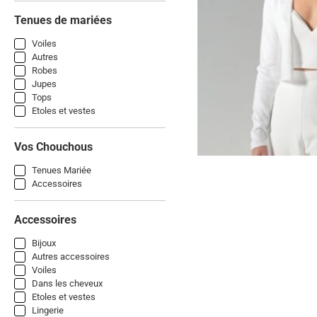
Tenues de mariées
Voiles
Autres
Robes
Jupes
Tops
Etoles et vestes
Vos Chouchous
Tenues Mariée
Accessoires
Accessoires
Bijoux
Autres accessoires
Voiles
Dans les cheveux
Etoles et vestes
Lingerie