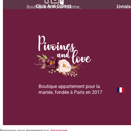
Click And Collect
Livrai
Boutique à Paris 12ème,
Boutique appartement pour la
mariée, fondée à Paris en 2017
Rejoignez nous également sur
Instagram