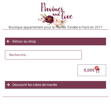
Boutique appartement pour la mariée, fondée à Paris en 2017
Retour au shop
0
0,00
€
Découvrir les robes de mariée