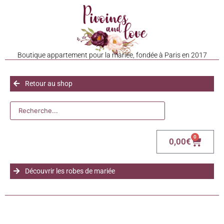
Boutique appartement pour la mariée, fondée à Paris en 2017
Retour au shop
0
0,00
€
Découvrir les robes de mariée