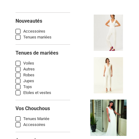
Nouveautés
Accessoires
Tenues mariées
Tenues de mariées
Voiles
Autres
Robes
Jupes
Tops
Etoles et vestes
Vos Chouchous
Tenues Mariée
Accessoires