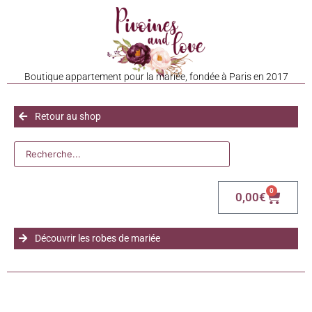
Boutique appartement pour la mariée, fondée à Paris en 2017
Retour au shop
0
0,00
€
Découvrir les robes de mariée