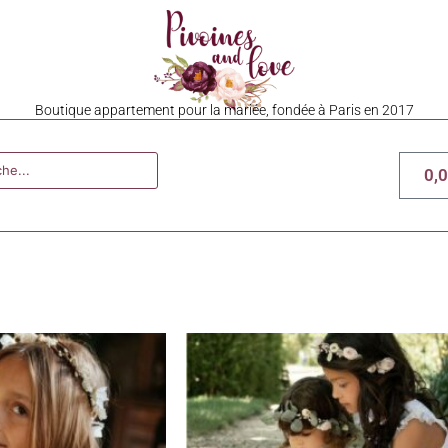
Boutique appartement pour la mariée, fondée à Paris en 2017
0,