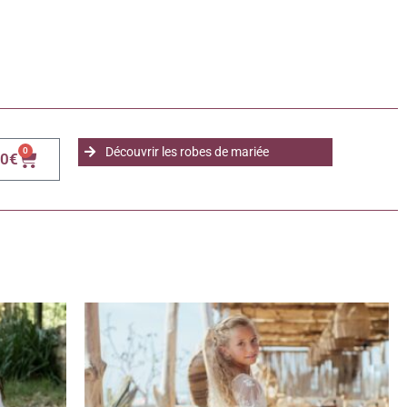
Découvrir les robes de mariée
0
00
€