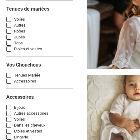
Tenues de mariées
Voiles
Autres
Robes
Jupes
Tops
Etoles et vestes
Vos Chouchous
Tenues Mariée
Accessoires
Accessoires
Bijoux
Autres accessoires
Voiles
Dans les cheveux
Etoles et vestes
Lingerie