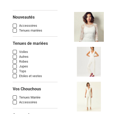
Nouveautés
Accessoires
Tenues mariées
Tenues de mariées
Voiles
Autres
Robes
Jupes
Tops
Etoles et vestes
Vos Chouchous
Tenues Mariée
Accessoires