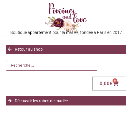
Boutique appartement pour la mariée, fondée à Paris en 2017
Retour au shop
0
0,00
€
Découvrir les robes de mariée