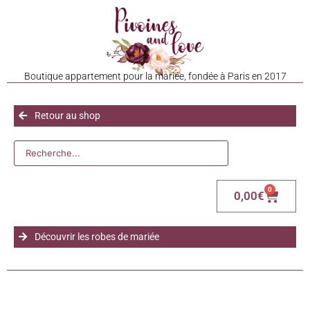
Boutique appartement pour la mariée, fondée à Paris en 2017
Retour au shop
0
0,00
€
Découvrir les robes de mariée