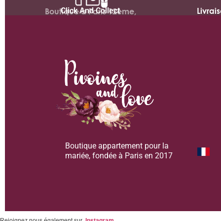
Click And Collect
Livrai
Boutique à Paris 12ème,
Boutique appartement pour la
mariée, fondée à Paris en 2017
Rejoignez nous également sur
Instagram