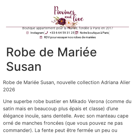
Boutique appartement pour la mariée, fondée à Paris en 2017
Instagram
+33 6 64 59 31 25
Notre boutique à Paris
RDV pour essayer nos robes de mariées
Robe de Mariée
Susan
Robe de Mariée Susan, nouvelle collection Adriana Alier
2026
Une superbe robe bustier en Mikado Verona (comme du
satin mais en beaucoup plus épais et classe) d’une
élégance inouïe, sans dentelle. Avec son manteau cape
orné de manches froncées (que vous pouvez ne pas
commander). La fente peut être fermée un peu ou