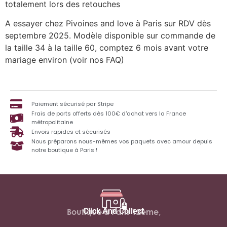
totalement lors des retouches
A essayer chez Pivoines and love à Paris sur RDV dès
septembre 2025. Modèle disponible sur commande de
la taille 34 à la taille 60, comptez 6 mois avant votre
mariage environ (voir nos FAQ)
Paiement sécurisé par Stripe
Frais de ports offerts dès 100€ d'achat vers la France
métropolitaine
Envois rapides et sécurisés
Nous préparons nous-mêmes vos paquets avec amour depuis
notre boutique à Paris !
Click And Collect
Boutique à Paris 12ème,