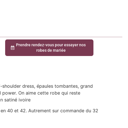
Prendre rendez-vous pour essayer nos
robes de mariée
-shoulder dress, épaules tombantes, grand
l power. On aime cette robe qui reste
 satiné ivoire
te en 40 et 42. Autrement sur commande du 32