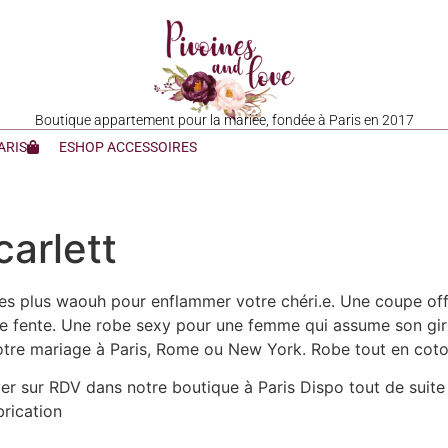
Boutique appartement pour la mariée, fondée à Paris en 2017
ARIS
ESHOP ACCESSOIRES
arlett
es plus waouh pour enflammer votre chéri.e. Une coupe off
une fente. Une robe sexy pour une femme qui assume son gir
votre mariage à Paris, Rome ou New York. Robe tout en coton
yer sur RDV dans notre boutique à Paris Dispo tout de sui
brication