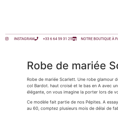
INSTAGRAM
+33 6 64 59 31 25
NOTRE BOUTIQUE À P
Robe de mariée Sc
Robe de mariée Scarlett. Une robe glamour d
col Bardot. haut croisé et le bas en A avec 
élégante, on vous imagine la porter lors de 
Ce modèle fait partie de nos Pépites. A essa
au 60, comptez plusieurs mois de délai de fa