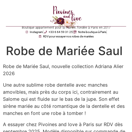
Boutique appartement pour la mariée, fondée à Paris en 2017
Instagram
+33 6 64 59 31 25
Notre boutique à Paris
RDV pour essayer nos robes de mariées
Robe de Mariée Saul
Robe de Mariée Saul, nouvelle collection Adriana Alier
2026
Une autre sublime robe dentelle avec manches
amovibles, mais près du corps ici, contrairement au
Salome qui est fluide sur le bas de la jupe. Son effet
sirène mariée au côté romantique de la dentelle et des
manches en font une robe à tomber !
A essayer chez Pivoines and love à Paris sur RDV dès
septembre 2025. Modèle disponible sur commande de