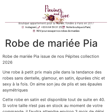
Boutique appartement pour la mariée, fondée à Paris en 2017
Instagram
+33 6 64 59 31 25
Notre boutique à Paris
RDV pour essayer nos robes de mariées
Robe de mariée Pia
Robe de mariée Pia issue de nos Pépites collection
2026
Une robe à petit prix mais pile dans la tendance des
robes sans dentelle, glamour, en satin, épurées chic et
sexy à la fois. On aime son jeu de plis et ses épaules
asymétriques
Cette robe en satin est disponible tout de suite en 40.
Si votre taille n’est pas en stock au moment de votre
commande, il faudra attendre environ 3 mois de délai