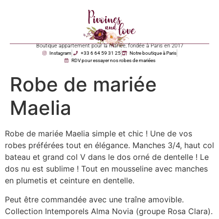
Boutique appartement pour la mariée, fondée à Paris en 2017
Instagram
+33 6 64 59 31 25
Notre boutique à Paris
RDV pour essayer nos robes de mariées
Robe de mariée
Maelia
Robe de mariée Maelia simple et chic ! Une de vos
robes préférées tout en élégance. Manches 3/4, haut col
bateau et grand col V dans le dos orné de dentelle ! Le
dos nu est sublime ! Tout en mousseline avec manches
en plumetis et ceinture en dentelle.
Peut être commandée avec une traîne amovible.
Collection Intemporels Alma Novia (groupe Rosa Clara).