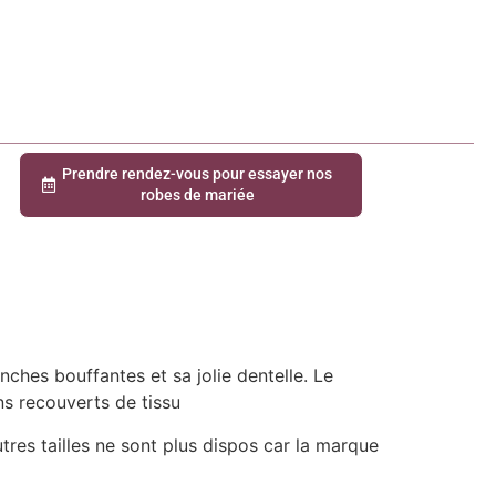
Prendre rendez-vous pour essayer nos
robes de mariée
ches bouffantes et sa jolie dentelle. Le
ns recouverts de tissu
utres tailles ne sont plus dispos car la marque