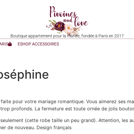
Boutique appartement pour la mariée, fondée à Paris en 2017
ARIS
ESHOP ACCESSOIRES
oséphine
rfaite pour votre mariage romantique. Vous aimerez ses man
s trop profonds. La fermeture est toute ornée de jolis bouto
seulement (cette robe taille un peu grand). Attention, les a
nner de nouveau. Design français