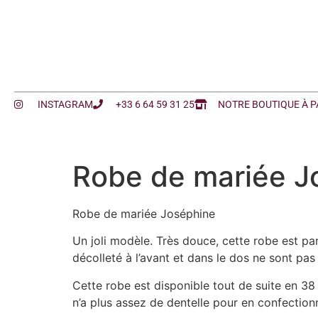
INSTAGRAM
+33 6 64 59 31 25
NOTRE BOUTIQUE À P
Robe de mariée J
Robe de mariée Joséphine
Un joli modèle. Très douce, cette robe est pa
décolleté à l’avant et dans le dos ne sont pa
Cette robe est disponible tout de suite en 38 
n’a plus assez de dentelle pour en confectio