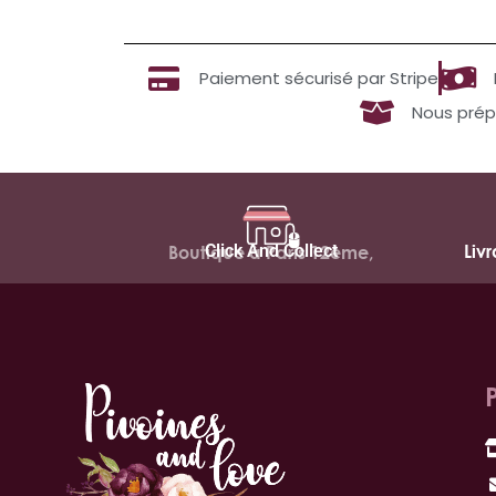
Paiement sécurisé par Stripe
Nous prép
Click And Collect
Liv
Boutique à Paris 12ème,