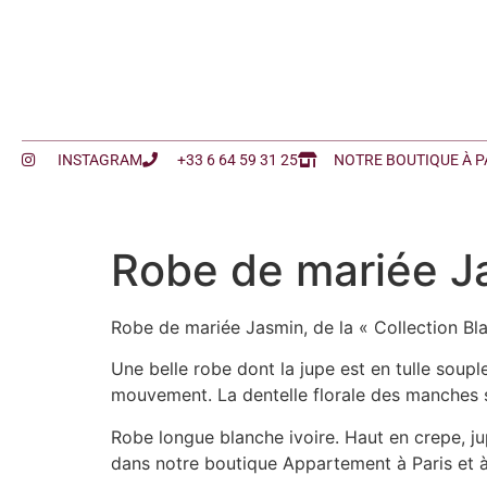
INSTAGRAM
+33 6 64 59 31 25
NOTRE BOUTIQUE À P
Robe de mariée J
Robe de mariée Jasmin, de la « Collection Bla
Une belle robe dont la jupe est en tulle soupl
mouvement. La dentelle florale des manches s
Robe longue blanche ivoire. Haut en crepe, ju
dans notre boutique Appartement à Paris et 