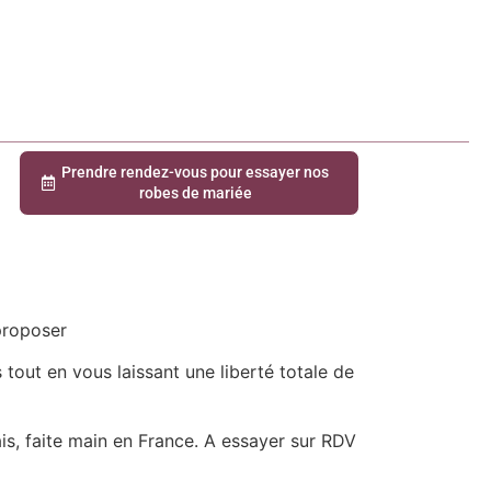
Prendre rendez-vous pour essayer nos
robes de mariée
proposer
 tout en vous laissant une liberté totale de
is, faite main en France. A essayer sur RDV