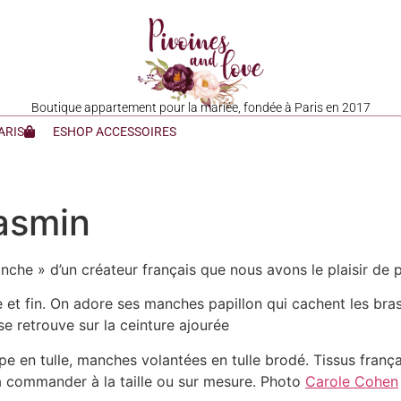
Boutique appartement pour la mariée, fondée à Paris en 2017
ARIS
ESHOP ACCESSOIRES
asmin
nche » d’un créateur français que nous avons le plaisir de 
e et fin. On adore ses manches papillon qui cachent les bras
e retrouve sur la ceinture ajourée
pe en tulle, manches volantées en tulle brodé. Tissus frança
à commander à la taille ou sur mesure. Photo
Carole Cohen