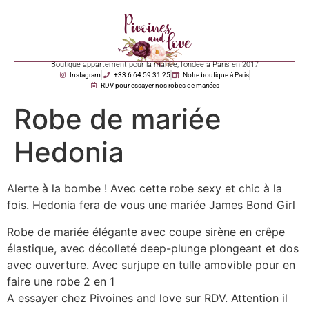
Boutique appartement pour la mariée, fondée à Paris en 2017
Instagram
+33 6 64 59 31 25
Notre boutique à Paris
RDV pour essayer nos robes de mariées
Robe de mariée
Hedonia
Alerte à la bombe ! Avec cette robe sexy et chic à la
fois. Hedonia fera de vous une mariée James Bond Girl
Robe de mariée élégante avec coupe sirène en crêpe
élastique, avec décolleté deep-plunge plongeant et dos
avec ouverture. Avec surjupe en tulle amovible pour en
faire une robe 2 en 1
A essayer chez Pivoines and love sur RDV. Attention il