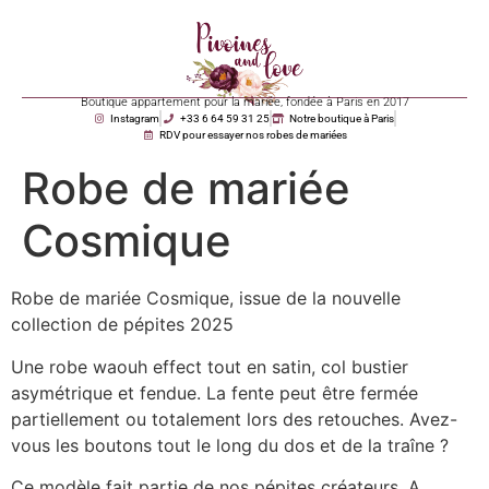
Boutique appartement pour la mariée, fondée à Paris en 2017
Instagram
+33 6 64 59 31 25
Notre boutique à Paris
RDV pour essayer nos robes de mariées
Robe de mariée
Cosmique
Robe de mariée Cosmique, issue de la nouvelle
collection de pépites 2025
Une robe waouh effect tout en satin, col bustier
asymétrique et fendue. La fente peut être fermée
partiellement ou totalement lors des retouches. Avez-
vous les boutons tout le long du dos et de la traîne ?
Ce modèle fait partie de nos pépites créateurs. A