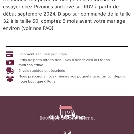
essayer chez Pivoines and love sur RDV à partir de
début septembre 2024. Dispo sur commande de la taille
32 à la taille 60, comptez 5 mois avant votre mariage
environ (voir nos FAQ)
Paiement sécurisé par Stripe
Frais de ports offerts dès 100€ d'achat vers la France
métropolitaine
Envois rapides et sécurisés
Nous préparons nous-mêmes vos paquets avec amour depuis
notre boutique à Paris !
Click And Collect
Boutique à Paris 12ème,