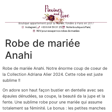
Boutique appartement pour la mariée, fondée à Paris en 2017
Instagram
+33 6 64 59 31 25
Notre boutique à Paris
RDV pour essayer nos robes de mariées
Robe de mariée
Anahi
Robe de mariée Anahi. Notre énorme coup de coeur de
la Collection Adriana Alier 2024. Cette robe est juste
sublime !!
On adore son haut façon bustier en dentelle avec ses
épaules dénudées, sa coupe, la beauté da la jupe et la
fente. Une sublime robe pour une mariée qui assume
totalement sa féminité. Le bonus : les petites manches